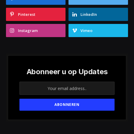
Pinterest
LinkedIn
Instagram
Vimeo
Abonneer u op Updates