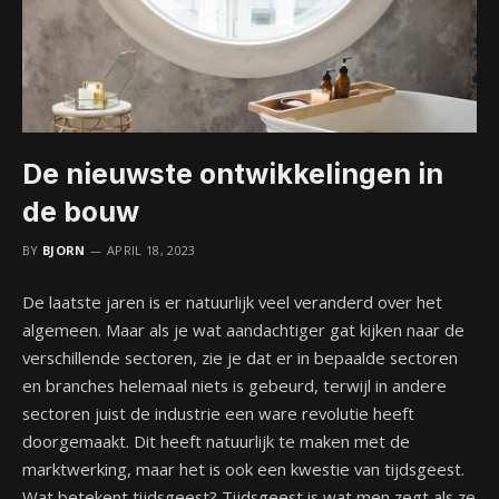
De nieuwste ontwikkelingen in
de bouw
BY
BJORN
APRIL 18, 2023
De laatste jaren is er natuurlijk veel veranderd over het
algemeen. Maar als je wat aandachtiger gat kijken naar de
verschillende sectoren, zie je dat er in bepaalde sectoren
en branches helemaal niets is gebeurd, terwijl in andere
sectoren juist de industrie een ware revolutie heeft
doorgemaakt. Dit heeft natuurlijk te maken met de
marktwerking, maar het is ook een kwestie van tijdsgeest.
Wat betekent tijdsgeest? Tijdsgeest is wat men zegt als ze