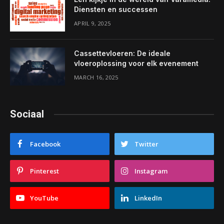
Diensten en successen
APRIL 9, 2025
Cassettevloeren: De ideale
vloeroplossing voor elk evenement
MARCH 16, 2025
Sociaal
Facebook
Twitter
Pinterest
Instagram
YouTube
LinkedIn