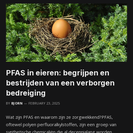
PFAS in eieren: begrijpen en
bestrijden van een verborgen
bedreiging
BY
BJORN
FEBRUARY 23, 2025
Wat zijn PFAS en waarom zijn ze zorgwekkend?PFAS,
oftewel polyen perfluoralkylstoffen, zijn een groep van
synthetische chemicaliën die al decennialang worden