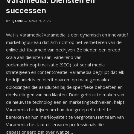
Varamedia: Diensten en
successen
BY
BJORN
APRIL 9, 2025
Wat is Varamedia?Varamedia is een dynamisch en innovatief
marketingbureau dat zich richt op het verbeteren van de
online zichtbaarheid van bedrijven. Ze bieden een breed
scala aan diensten aan, variërend van
zoekmachineoptimalisatie (SEO) tot social media
strategieën en contentcreatie. Varamedia begrijpt dat elk
bedrijf uniek is en biedt daarom op maat gemaakte
oplossingen die aansluiten bij de specifieke behoeften en
doelstellingen van hun klanten. Door gebruik te maken van
de nieuwste technologieën en marketingtechnieken, helpt
Varamedia bedrijven om hun doelgroep effectief te
bereiken en hun merkloyaliteit te vergroten.Het team van
Varamedia bestaat uit ervaren professionals die
gepassioneerd zijn over wat ze…