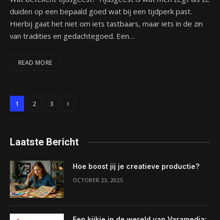
duiden op een bepaald goed wat bij een tijdperk past.
Hierbij gaat het niet om iets tastbaars, maar iets in de zin
van tradities en gedachtegoed. Een…
READ MORE
Next
1
2
3
Laatste Bericht
Hoe boost jij je creatieve productie?
OCTOBER 23, 2025
Een kijkje in de wereld van Varamedia: