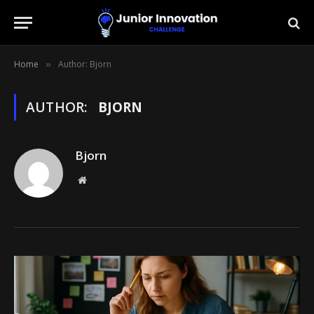
Home
Author: Bjorn
»
AUTHOR:
BJORN
Bjorn
Website