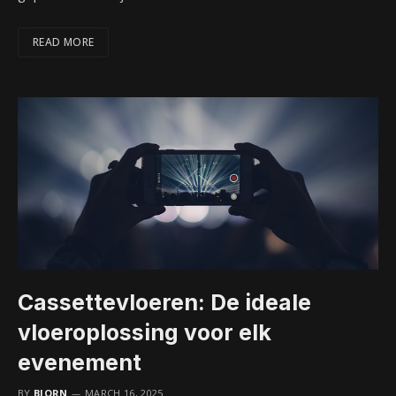
READ MORE
Cassettevloeren: De ideale
vloeroplossing voor elk
evenement
BY
BJORN
MARCH 16, 2025