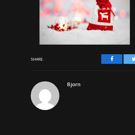
Facebook
SHARE.
Bjorn