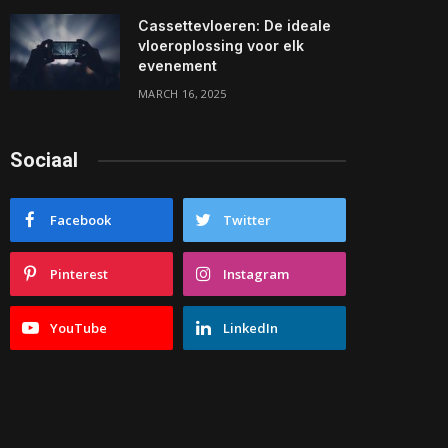
Cassettevloeren: De ideale
vloeroplossing voor elk
evenement
MARCH 16, 2025
Sociaal
Facebook
Twitter
Pinterest
Instagram
YouTube
LinkedIn