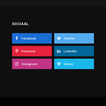
SOCIAAL
Facebook
Twitter
Pinterest
LinkedIn
Instagram
Vimeo