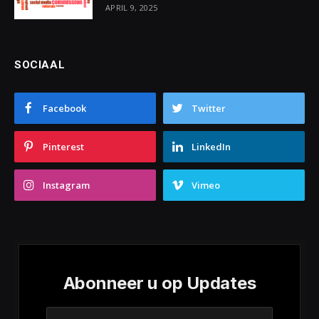
APRIL 9, 2025
SOCIAAL
Facebook
Twitter
Pinterest
LinkedIn
Instagram
Vimeo
Abonneer u op Updates