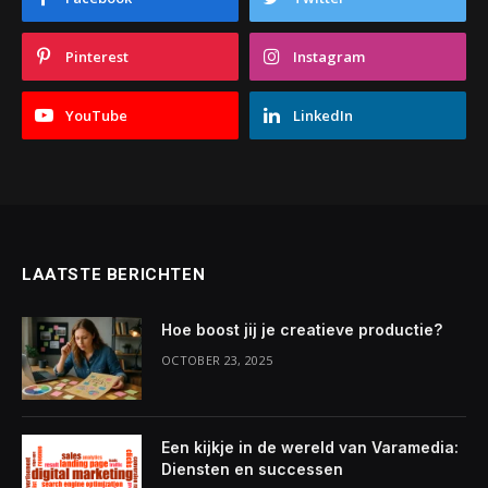
Pinterest
Instagram
YouTube
LinkedIn
LAATSTE BERICHTEN
Hoe boost jij je creatieve productie?
OCTOBER 23, 2025
Een kijkje in de wereld van Varamedia:
Diensten en successen